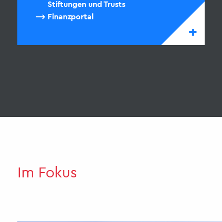
Stiftungen und Trusts
Finanzportal
+
Im Fokus