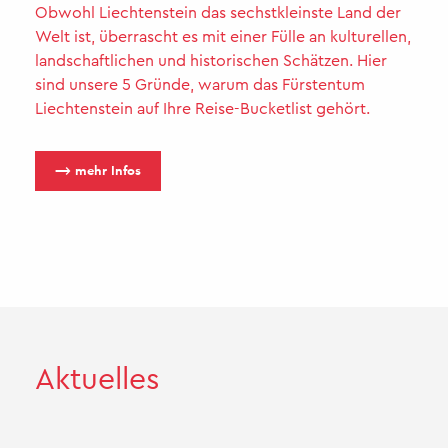
Obwohl Liechtenstein das sechstkleinste Land der
Welt ist, überrascht es mit einer Fülle an kulturellen,
landschaftlichen und historischen Schätzen. Hier
sind unsere 5 Gründe, warum das Fürstentum
Liechtenstein auf Ihre Reise-Bucketlist gehört.
⟶ mehr Infos
Ak­tu­el­les