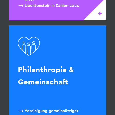
Liechtenstein in Zahlen 2024
+
Philanthropie &
Gemeinschaft
Vereinigung gemeinnütziger