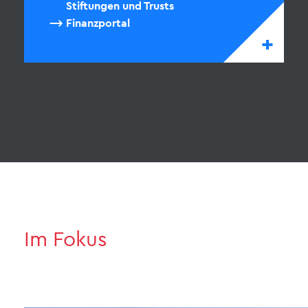
Stiftungen und Trusts
Finanzportal
+
Im Fokus