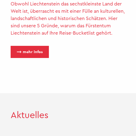
Obwohl Liechtenstein das sechstkleinste Land der
Welt ist, überrascht es mit einer Fülle an kulturellen,
landschaftlichen und historischen Schätzen. Hier
sind unsere 5 Gründe, warum das Fürstentum
Liechtenstein auf Ihre Reise-Bucketlist gehört.
⟶ mehr Infos
Ak­tu­el­les