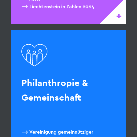
Liechtenstein in Zahlen 2024
+
Philanthropie &
Gemeinschaft
Vereinigung gemeinnütziger