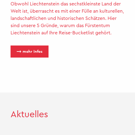
Obwohl Liechtenstein das sechstkleinste Land der
Welt ist, überrascht es mit einer Fülle an kulturellen,
landschaftlichen und historischen Schätzen. Hier
sind unsere 5 Gründe, warum das Fürstentum
Liechtenstein auf Ihre Reise-Bucketlist gehört.
⟶ mehr Infos
Ak­tu­el­les