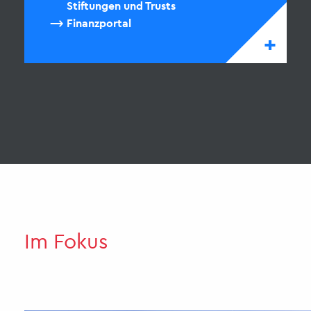
Stiftungen und Trusts
Finanzportal
+
Im Fokus