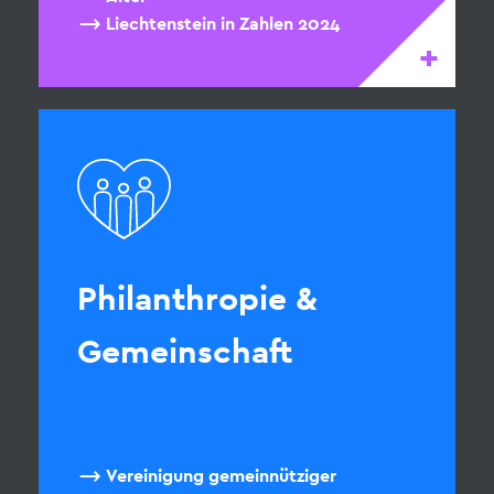
Liechtenstein in Zahlen 2024
+
Philanthropie &
Gemeinschaft
Vereinigung gemeinnütziger