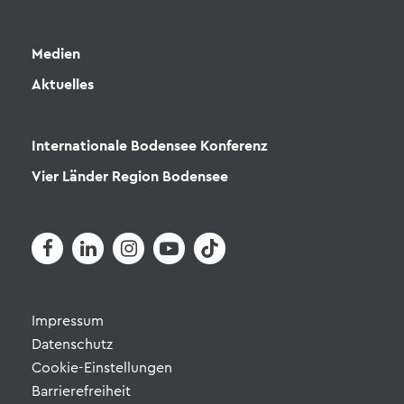
Medien
Aktuelles
Internationale Bodensee Konferenz
Vier Länder Region Bodensee
Impressum
Datenschutz
Cookie-Einstellungen
Barrierefreiheit