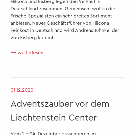
Hilcona und Eisberg legen den Verkauf in
Deutschland zusammen. Gemeinsam wollen die
Frische-Spezialisten ein sehr breites Sortiment
anbieten. Neuer Geschäftsführer von Hilcona
Feinkost in Deutschland wird Andreas Juhnke, der
von Eisberg kommt.
⟶ weiterlesen
01.12.2020
Adventszauber vor dem
Liechtenstein Center
Vom 1. – 24. Dezember präsentieren im