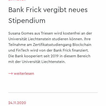
Bank Frick vergibt neues
Stipendium
Susana Gomes aus Triesen wird kostenfrei an der
Universität Liechtenstein studieren können. Ihre
Teilnahme am Zertifikatsstudiengang Blockchain
und FinTech wird von der Bank Frick finanziert.
Die Bank kooperiert seit 2019 in diesem Bereich
mit der Universität Liechtenstein.
⟶ weiterlesen
24.11.2020