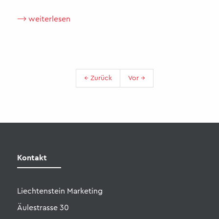
⟶ weiterlesen
← Zurück
Vor →
Liechtenstein Marketing
Äulestrasse 30